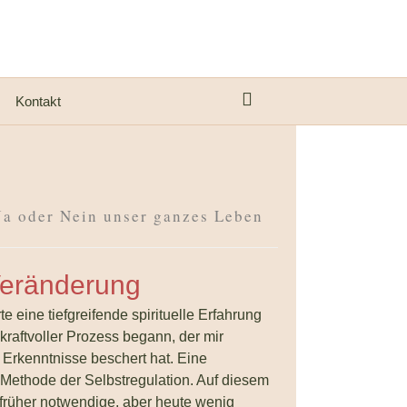
Kontakt
Ja oder Nein unser ganzes Leben
Veränderung
e eine tiefgreifende spirituelle Erfahrung
kraftvoller Prozess begann, der mir
 Erkenntnisse beschert hat. Eine
 Methode der Selbstregulation. Auf diesem
früher notwendige, aber heute wenig