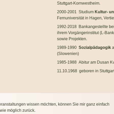
Stuttgart-Kornwestheim.
2000-2001 Studium
Kultur- u
Fernuniversität in Hagen, Vert
1992-2018 Bankangestellte be
ihrem Vorgängerinstitut (L-Bank
sowie Projekten.
1989-1990
Sozialpädagogik
a
(Slowenien)
1985-1988 Abitur am Dusan Kv
11.10.1968 geboren in Stuttgar
ranstaltungen wissen möchten, können Sie mir ganz einfach
 wie möglich zurück.