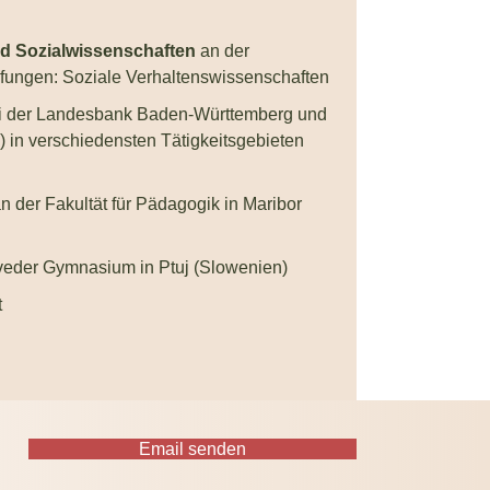
nd Sozialwissenschaften
an der
iefungen: Soziale Verhaltenswissenschaften
i der Landesbank Baden-Württemberg und
) in verschiedensten Tätigkeitsgebieten
n der Fakultät für Pädagogik in Maribor
eder Gymnasium in Ptuj (Slowenien)
t
Email senden