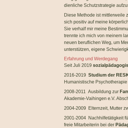
dienliche Schutzstrategie aufzu
Diese Methode ist mittlerweile
sich positiv auf meine körperli
Sie verhalf mir meine Bestimmu
trennte ich mich von meinem la
neuen beruflichen Weg, um Men
unterstützen, eigene Schwierig
Erfahrung und Werdegang
Seit Juli 2019
sozialpädagogis
2016-2019
Studium der RE
Humanistische Psychotherapie
2008-2011 Ausbildung zur
Fam
Akademie-Vaihingen e.V. Absch
2004-2009 Elternzeit, Mutter z
2001-2004 Nachhilfetätigkeit fü
freie Mitarbeiterin bei der
Pädag