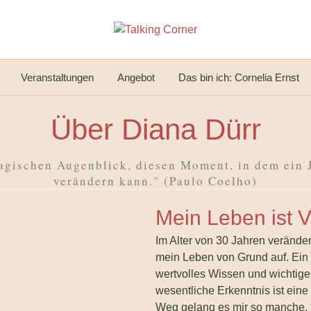
Veranstaltungen
Angebot
Das bin ich: Cornelia Ernst
Über Diana Dürr
agischen Augenblick, diesen Moment, in dem ein 
verändern kann." (Paulo Coelho)
Mein Leben ist 
Im Alter von 30 Jahren verändert
mein Leben von Grund auf. Ein 
wertvolles Wissen und wichtige
wesentliche Erkenntnis ist eine
Weg gelang es mir so manche, 