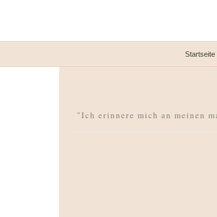
Startseite
"Ich erinnere mich an meinen m