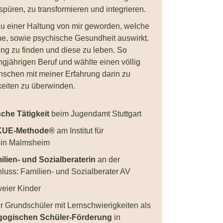
spüren, zu transformieren und integrieren.
 zu einer Haltung von mir geworden, welche
che, sowie psychische Gesundheit auswirkt.
ng zu finden und diese zu leben. So
ngjährigen Beruf und wählte einen völlig
schen mit meiner Erfahrung darin zu
keiten zu überwinden.
che Tätigkeit
beim Jugendamt Stuttgart
SKUE-Methode®
am Institut für
 in Malmsheim
ilien- und Sozialberaterin
an der
luss: Familien- und Sozialberater AV
weier Kinder
r Grundschüler mit Lernschwierigkeiten als
ogischen Schüler-Förderung
in