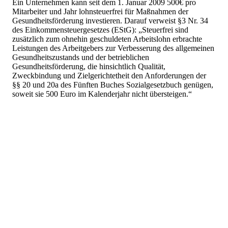
Ein Unternehmen kann seit dem 1. Januar 2009 500€ pro
Mitarbeiter und Jahr lohnsteuerfrei für Maßnahmen der
Gesundheitsförderung investieren. Darauf verweist §3 Nr. 34
des Einkommensteuergesetzes (EStG): „Steuerfrei sind
zusätzlich zum ohnehin geschuldeten Arbeitslohn erbrachte
Leistungen des Arbeitgebers zur Verbesserung des allgemeinen
Gesundheitszustands und der betrieblichen
Gesundheitsförderung, die hinsichtlich Qualität,
Zweckbindung und Zielgerichtetheit den Anforderungen der
§§ 20 und 20a des Fünften Buches Sozialgesetzbuch genügen,
soweit sie 500 Euro im Kalenderjahr nicht übersteigen.“