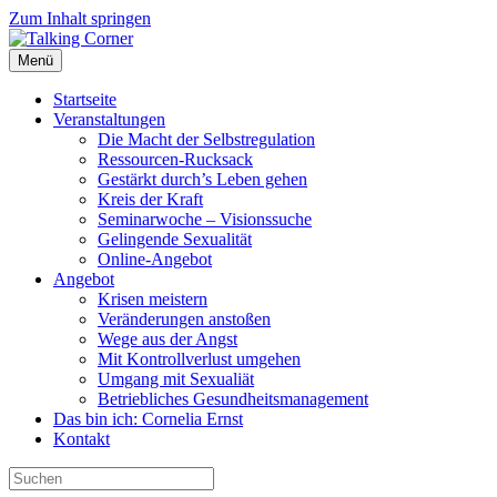
Zum Inhalt springen
Menü
Startseite
Veranstaltungen
Die Macht der Selbstregulation
Ressourcen-Rucksack
Gestärkt durch’s Leben gehen
Kreis der Kraft
Seminarwoche – Visionssuche
Gelingende Sexualität
Online-Angebot
Angebot
Krisen meistern
Veränderungen anstoßen
Wege aus der Angst
Mit Kontrollverlust umgehen
Umgang mit Sexualiät
Betriebliches Gesundheitsmanagement
Das bin ich: Cornelia Ernst
Kontakt