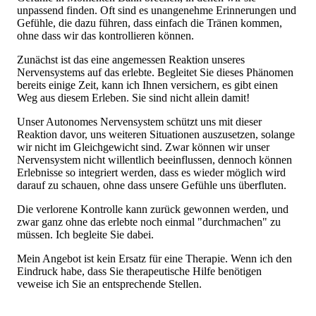
unpassend finden. Oft sind es unangenehme Erinnerungen und
Gefühle, die dazu führen, dass einfach die Tränen kommen,
ohne dass wir das kontrollieren können.
Zunächst ist das eine angemessen Reaktion unseres
Nervensystems auf das erlebte. Begleitet Sie dieses Phänomen
bereits einige Zeit, kann ich Ihnen versichern, es gibt einen
Weg aus diesem Erleben. Sie sind nicht allein damit!
Unser Autonomes Nervensystem schützt uns mit dieser
Reaktion davor, uns weiteren Situationen auszusetzen, solange
wir nicht im Gleichgewicht sind. Zwar können wir unser
Nervensystem nicht willentlich beeinflussen, dennoch können
Erlebnisse so integriert werden, dass es wieder möglich wird
darauf zu schauen, ohne dass unsere Gefühle uns überfluten.
Die verlorene Kontrolle kann zurück gewonnen werden, und
zwar ganz ohne das erlebte noch einmal "durchmachen" zu
müssen. Ich begleite Sie dabei.
Mein Angebot ist kein Ersatz für eine Therapie. Wenn ich den
Eindruck habe, dass Sie therapeutische Hilfe benötigen
veweise ich Sie an entsprechende Stellen.